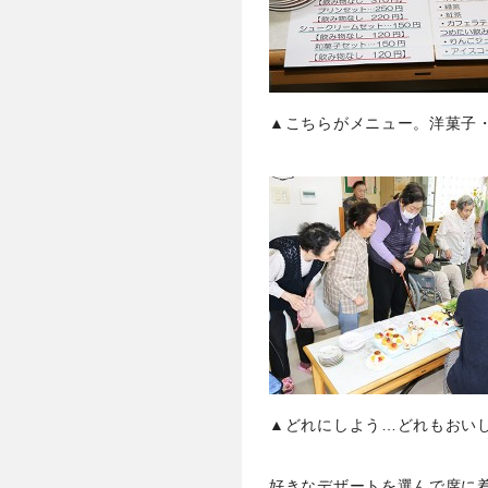
▲こちらがメニュー。洋菓子
▲どれにしよう…どれもおい
好きなデザートを選んで席に