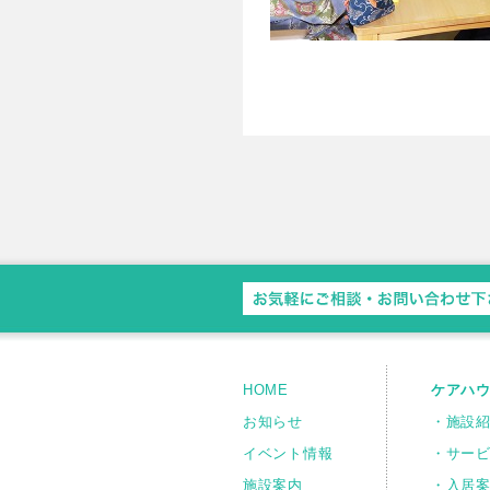
HOME
ケアハ
お知らせ
・施設
イベント情報
・サー
施設案内
・入居