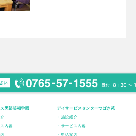
ウス黒部笑福学園
デイサービスセンターつばき苑
紹介
・施設紹介
ビス内容
・サービス内容
案内
・申込案内