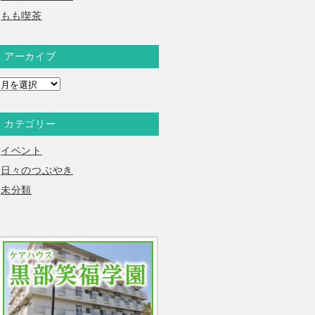
もも喫茶
アーカイブ
ア
ー
カ
カテゴリー
イ
ブ
イベント
日々のつぶやき
未分類