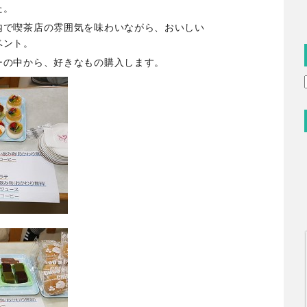
た。
内で喫茶店の雰囲気を味わいながら、おいしい
ベント。
ーの中から、好きなもの購入します。