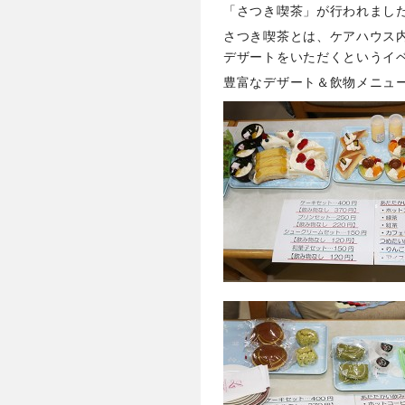
「さつき喫茶」が行われまし
さつき喫茶とは、ケアハウス
デザートをいただくというイ
豊富なデザート＆飲物メニュ