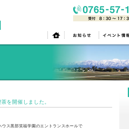
喫茶を開催しました。
ケアハウス黒部笑福学園のエントランスホールで