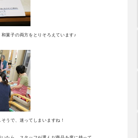
・和菓子の両方をとりそろえています♪
しそうで、迷ってしまいますね！
着いたら、スタッフが選んだ商品を席に持って