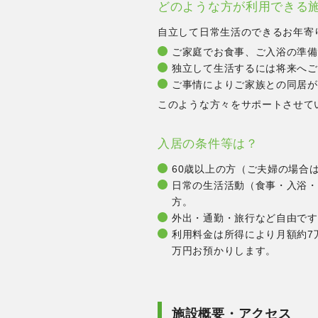
どのような方が利用できる
自立して日常生活のできるお年寄
ご家庭でお食事、ご入浴の準備
独立して生活するには将来へご
ご事情によりご家族との同居が
このような方々をサポートさせて
入居の条件等は？
60歳以上の方（ご夫婦の場合
日常の生活活動（食事・入浴・
方。
外出・通勤・旅行など自由です
利用料金は所得により月額約7
万円お預かりします。
施設概要・アクセス