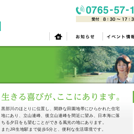
黒部川のほとりに位置し、閑静な田園地帯にひらかれた住宅
地にあり、立山連峰、後立山連峰を間近に望み、日本海に落
ちる夕日をも望むことができる風光の地にあります。
またJR生地駅まで徒歩5分と、便利な生活環境です。