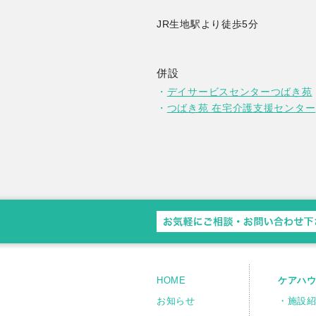
JR生地駅より徒歩5分
併設
・
デイサービスセンターつばき苑
・
つばき苑 在宅介護支援センター
HOME
ケアハ
お知らせ
・施設