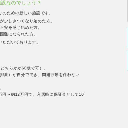
施設なのでしょう？
りのための新しい施設です。
が少しきつくなり始めた方。
不安を感じ始めた方。
困難になられた方。
いただいております。
はどちらかが60歳で可）。
排泄）が自分ででき、問題行動を伴わない
。
万円〜約12万円で、入居時に保証金として10