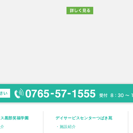
ウス黒部笑福学園
デイサービスセンターつばき苑
紹介
・施設紹介