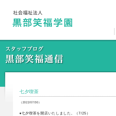
七夕喫茶
（2022/07/30）
♦七夕喫茶を開店いたしました。（7/25）